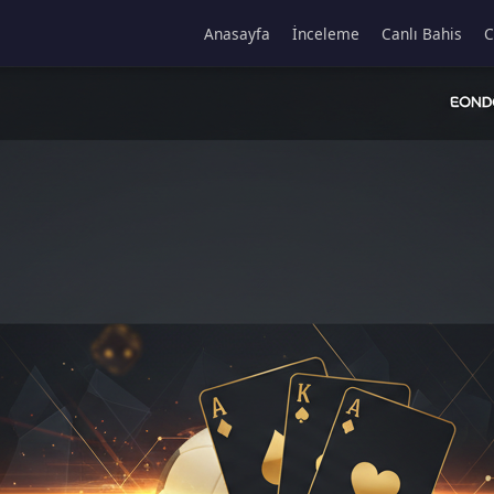
Anasayfa
İnceleme
Canlı Bahis
C