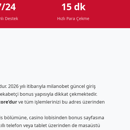
7/24
15 dk
nlı Destek
Hızlı Para Çekme
r. 2026 yılı itibarıyla milanobet güncel giriş
rekabetçi bonus yapısıyla dikkat çekmektedir.
tore'dur
ve tüm işlemlerinizi bu adres üzerinden
ahis bölümüne, casino lobisinden bonus sayfasına
ıllı telefon veya tablet üzerinden de masaüstü