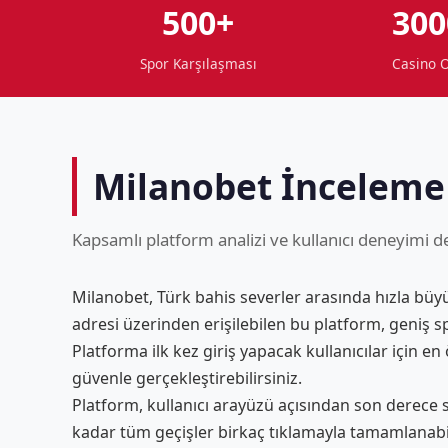
500+
300
Tek Resmi
Spor Karşılaşması
Casino 
Milanobet'e güvenli ve hızlı erişim için doğru 
giriş bağlantısı, özel bonus kampanyaları ve k
sizi bekliyor
Milanobet İnceleme
Hemen Üye Ol
Kapsamlı platform analizi ve kullanıcı deneyimi 
Milanobet, Türk bahis severler arasında hızla büyüy
adresi üzerinden erişilebilen bu platform, geniş 
Platforma ilk kez giriş yapacak kullanıcılar için en
güvenle gerçekleştirebilirsiniz.
Platform, kullanıcı arayüzü açısından son derece 
kadar tüm geçişler birkaç tıklamayla tamamlanabil